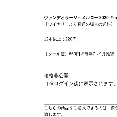
ヴァンデオラージュメルロー 2020 
【ワイナリーより直送の場合の送料】
12本以上で220円
【クール便】660円※毎年7～9月推
価格非公開
（※ログイン後に表示されます
こちらの商品をご購入できるのは、飲
致します。