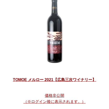
TOMOE メルロー 2021【広島三次ワイナリー】
価格非公開
（※ログイン後に表示されます。）