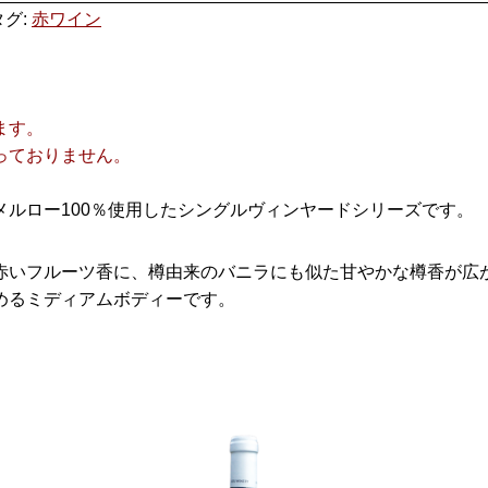
タグ:
赤ワイン
ます。
っておりません。
ルロー100％使用したシングルヴィンヤードシリーズです。
赤いフルーツ香に、樽由来のバニラにも似た甘やかな樽香が広
めるミディアムボディーです。