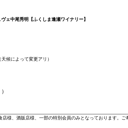
キュヴェ中尾秀明【ふくしま逢瀬ワイナリー】
奨（天候によって変更アリ）
。）
食店様、酒販店様、一部の特別会員のみとなっております。ご