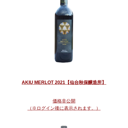
AKIU MERLOT 2021【仙台秋保醸造所】
価格非公開
（※ログイン後に表示されます。）