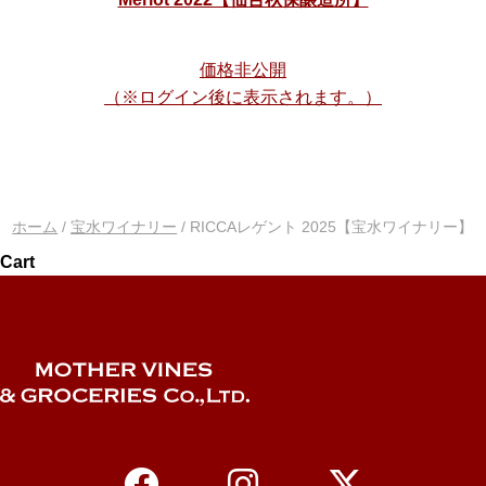
価格非公開
（※ログイン後に表示されます。）
ホーム
/
宝水ワイナリー
/ RICCAレゲント 2025【宝水ワイナリー】
Cart