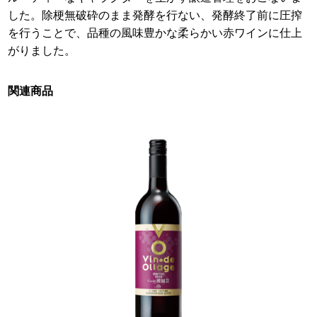
した。除梗無破砕のまま発酵を行ない、発酵終了前に圧搾
を行うことで、品種の風味豊かな柔らかい赤ワインに仕上
がりました。
関連商品