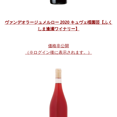
ヴァンデオラージュメルロー 2020 キュヴェ楪園芸【ふく
しま逢瀬ワイナリー】
価格非公開
（※ログイン後に表示されます。）