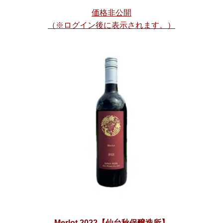
価格非公開
（※ログイン後に表示されます。）
Merlot 2022【仙台秋保醸造所】