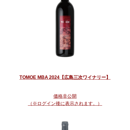
TOMOE MBA 2024【広島三次ワイナリー】
価格非公開
（※ログイン後に表示されます。）