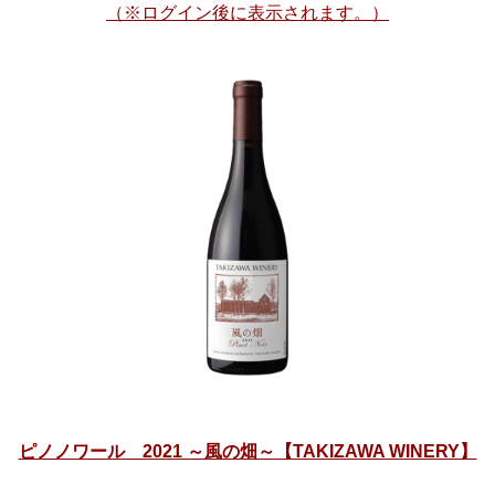
（※ログイン後に表示されます。）
ピノノワール 2021 ～風の畑～【TAKIZAWA WINERY】