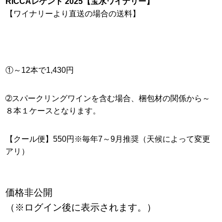
RICCAレゲント 2025【宝水ワイナリー】
【ワイナリーより直送の場合の送料】
①～12本で1,430円
➁スパークリングワインを含む場合、梱包材の関係から～
８本１ケースとなります。
【クール便】550円※毎年7～9月推奨（天候によって変更
アリ）
価格非公開
（※ログイン後に表示されます。）