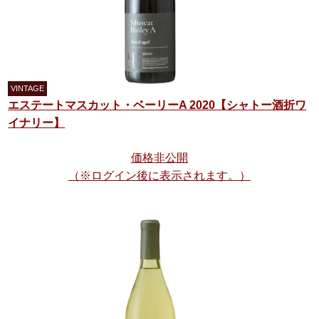
エステートマスカット・ベーリーA 2020【シャトー酒折ワ
イナリー】
価格非公開
（※ログイン後に表示されます。）