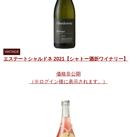
エステートシャルドネ 2021【シャトー酒折ワイナリー】
価格非公開
（※ログイン後に表示されます。）