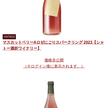
マスカットベリーAロゼにごりスパークリング 2023【シャ
トー酒折ワイナリー】
価格非公開
（※ログイン後に表示されます。）