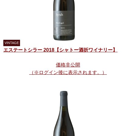
エステートシラー 2018【シャトー酒折ワイナリー】
価格非公開
（※ログイン後に表示されます。）