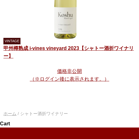
甲州樽熟成 i-vines vineyard 2023【シャトー酒折ワイナリ
ー】
価格非公開
（※ログイン後に表示されます。）
ホーム
/ シャトー酒折ワイナリー
Cart