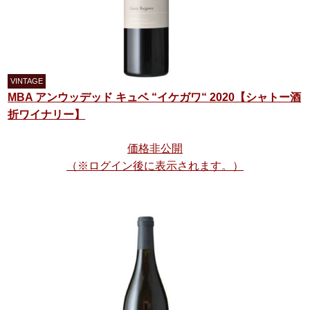
MBA アンウッデッド キュベ “イケガワ“ 2020【シャトー酒
折ワイナリー】
価格非公開
（※ログイン後に表示されます。）