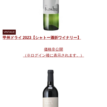
甲州ドライ 2023【シャトー酒折ワイナリー】
価格非公開
（※ログイン後に表示されます。）