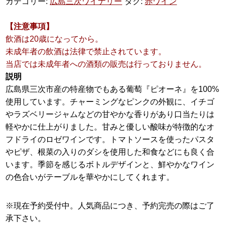
カテゴリー:
広島三次ワイナリー
タグ:
赤ワイン
【注意事項】
飲酒は20歳になってから。
未成年者の飲酒は法律で禁止されています。
当店では未成年者への酒類の販売は行っておりません。
説明
広島県三次市産の特産物でもある葡萄『ピオーネ』を100%
使用しています。チャーミングなピンクの外観に、イチゴ
やラズベリージャムなどの甘やかな香りがあり口当たりは
軽やかに仕上がりました。甘みと優しい酸味が特徴的なオ
フドライのロゼワインです。トマトソースを使ったパスタ
やピザ、根菜の入りのダシを使用した和食などにも良く合
います。季節を感じるボトルデザインと、鮮やかなワイン
の色合いがテーブルを華やかにしてくれます。
※現在予約受付中。人気商品につき、予約完売の際はご了
承下さい。