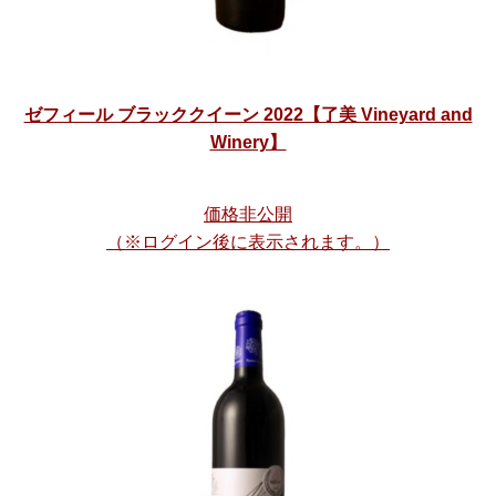
ゼフィール ブラッククイーン 2022【了美 Vineyard and
Winery】
価格非公開
（※ログイン後に表示されます。）