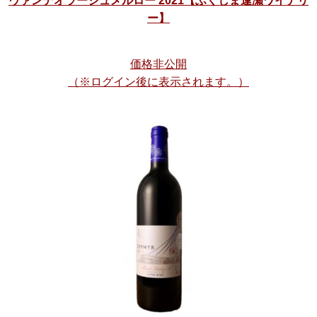
ヴァンデオラージュメルロー 2021【ふくしま逢瀬ワイナリ
ー】
価格非公開
（※ログイン後に表示されます。）