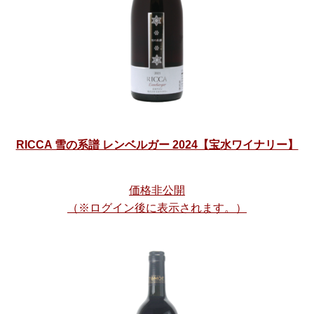
RICCA 雪の系譜 レンベルガー 2024【宝水ワイナリー】
価格非公開
（※ログイン後に表示されます。）