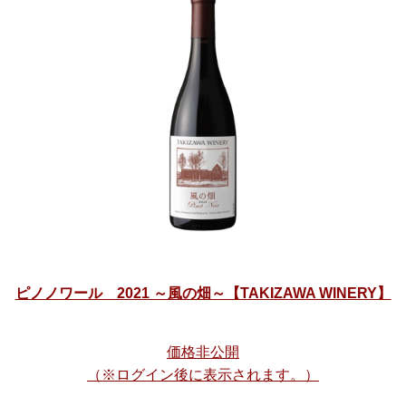
ピノノワール 2021 ～風の畑～【TAKIZAWA WINERY】
価格非公開
（※ログイン後に表示されます。）