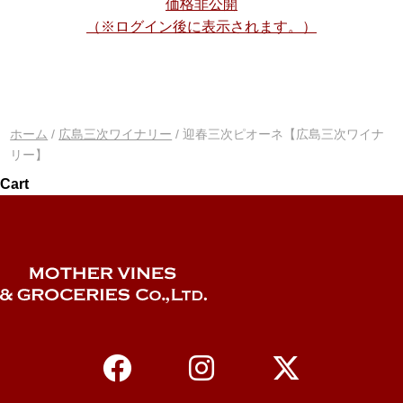
価格非公開
（※ログイン後に表示されます。）
ホーム
/
広島三次ワイナリー
/ 迎春三次ピオーネ【広島三次ワイナ
リー】
Cart