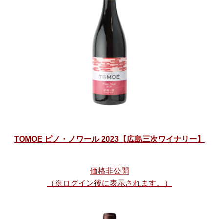
TOMOE ピノ・ノワール 2023【広島三次ワイナリー】
価格非公開
（※ログイン後に表示されます。）