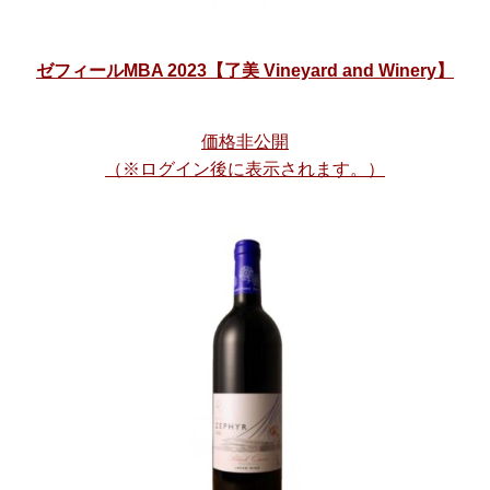
ゼフィールMBA 2023【了美 Vineyard and Winery】
価格非公開
（※ログイン後に表示されます。）