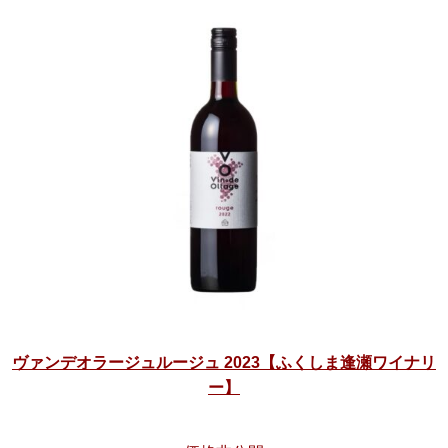
ヴァンデオラージュルージュ 2023【ふくしま逢瀬ワイナリ
ー】